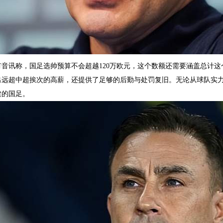
有音讯称，国足选帅预算不会超越120万欧元，这个数额还需要涵盖总计
出远超中超挨次的高薪，还提供了足够的后勤与处罚复旧。无论从球队实
建的国足。