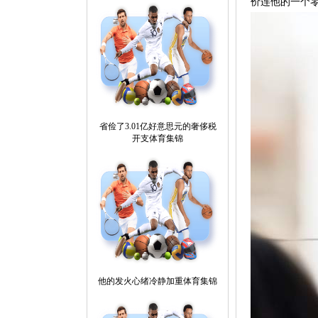
价连他的一个
省俭了3.01亿好意思元的奢侈税
开支体育集锦
他的发火心绪冷静加重体育集锦