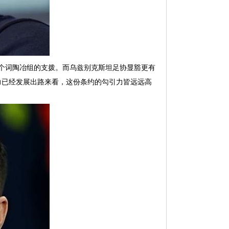
这个词陶冶组的支拨。而乌兹别克斯坦足协显豁更有
力已经发展出路来看，这份条约的勾引力皆远远高