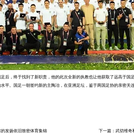
国足后，终于找到了新职责，他的此次全新的执教也让他获取了远高于国
的水平。国足一朝签约新的主陶冶，在亚洲足坛，鉴于两国足协的亲密关
尔的发扬依旧致密体育集锦
下一篇：
武切维奇