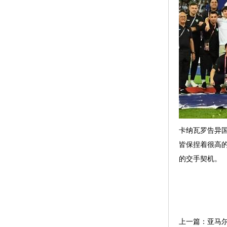
卡纳瓦罗告异
皆保捏着很高
的交手契机。
上一篇：
亚马