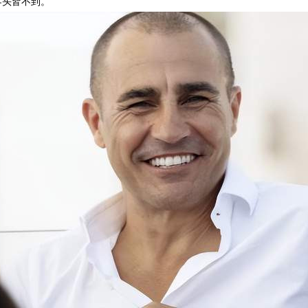
零头皆不到。