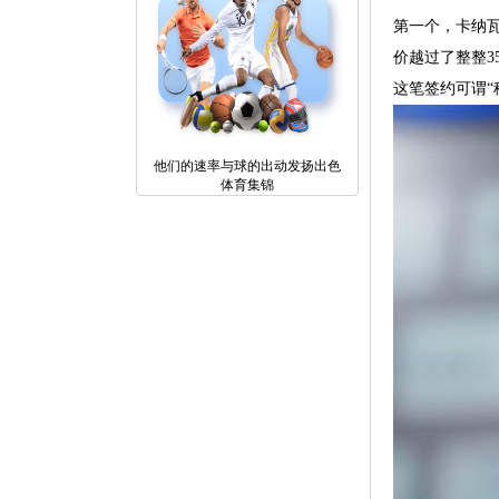
第一个，卡纳瓦
价越过了整整3
这笔签约可谓“
他们的速率与球的出动发扬出色
体育集锦