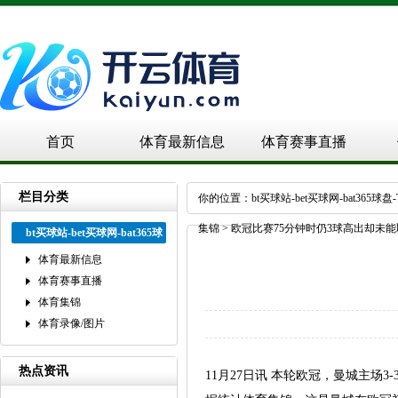
首页
体育最新信息
体育赛事直播
栏目分类
你的位置：
bt买球站-bet买球网-bat365球
集锦
> 欧冠比赛75分钟时仍3球高出却未
bt买球站-bet买球网-bat365球
盘-TVT体育足球-新2体育买
体育最新信息
球-365beat让球-365beat压球网-
体育赛事直播
bet36比分最新-2024欧洲杯买球
体育集锦
网-eb007买球_体讯环球通捷报
体育录像/图片
热点资讯
11月27日讯 本轮欧冠，曼城主场3