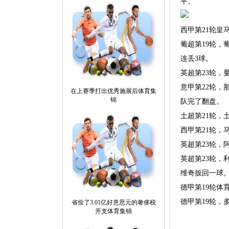
平。
西甲第21轮皇
葡超第19轮，
连丢3球。
英超第23轮，
意甲第22轮，
在上赛季打出优秀施展后体育集
锦
队完了翻盘。
土超第21轮，
西甲第21轮，
英超第23轮，
英超第23轮，
维奇扳回一球
德甲第19轮体
德甲第19轮，
省俭了3.01亿好意思元的奢侈税
开支体育集锦