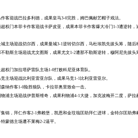
马作客迎战巴拉多利德，成果皇马3-0完胜，姆巴佩献艺帽子戏法。
葡超权门本菲卡作客迎战卡萨皮亚，成果本菲卡作客爆大冷门1-3遭逆转
曼城主场迎战切尔西，成果曼城3-1逆转切尔西，马杜埃凯先拔头筹，随
那不勒斯主场迎战尤文图斯，成果尤文1-2遭那不勒斯逆转，穆阿尼先拔
土超权门加拉塔萨雷队主场1-0打败科尼亚体育队。
马竞主场迎战比利亚雷亚尔队，成果马竞1-1比利亚雷亚尔。
阿森纳作客1-0险胜狼队，卡拉菲奥里致命一击。
利物浦主场迎战伊普斯维奇，成果利物浦4-1大捷，加克波梅开二度，萨
。
育集锦，拜仁作客2-1弗赖堡，凯恩和金玟哉匡助拜仁进球，金特尔匡助弗
多特蒙德主场遭不莱梅2-2逼平。