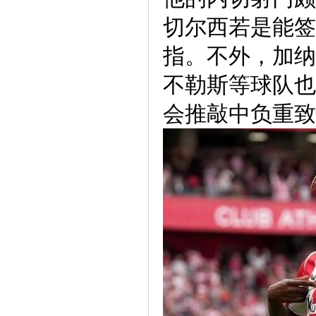
切尔西若是能签
指。不外，加纳
不勒斯等球队也
会推敲中负重致