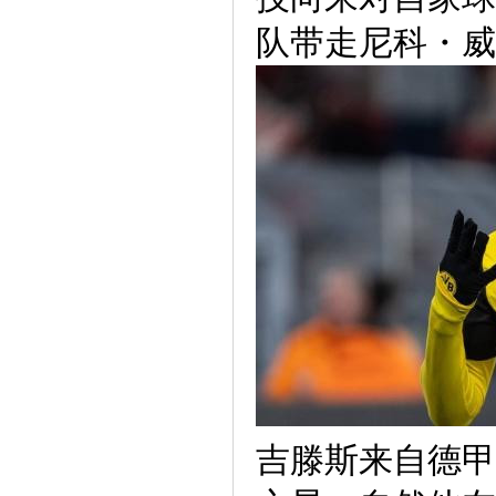
队带走尼科・威
吉滕斯来自德甲