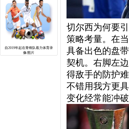
切尔西为何要引
策略考量。在当
自2019年起在青锋队着力体育录
具备出色的盘带
像/图片
契机。右脚左边
得敌手的防护难
不错用我方更具
变化经常能冲破