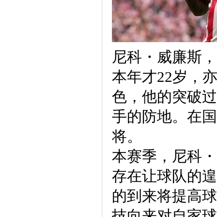
尼科・威廉斯，
本年才22岁，
色，他的突破过
手的防地。在国
将。
本赛季，尼科・
存在让球队的遑
的到来将提高球
技向来对自家球