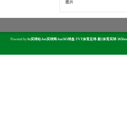
图片
Powered by
bt买球站-bet买球网-bat365球盘-TVT体育足球-新2体育买球-365b