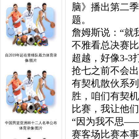
脑》播出第二季
题。
詹姆斯说：“就
不雅看总决赛比
超越，好像3-
自2019年起在青锋队着力体育录
像/图片
抢七之前不会出
有契机散伙系列
胜，咱们有契机
比赛，我让他们
“因为我不思—
中国男篮亚洲杯十二人名单公布
体育录像/图片
赛客场比赛本事