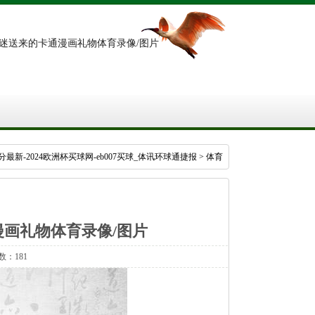
迷送来的卡通漫画礼物体育录像/图片
et36比分最新-2024欧洲杯买球网-eb007买球_体讯环球通捷报
>
体育
画礼物体育录像/图片
数：181