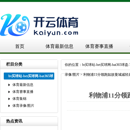
首页
体育最新信息
体育赛事直播
栏目分类
你的位置：
bt买球站-bet买球网-bat365球
录像/图片
> 利物浦11分领跑如故曼城减
bt买球站-bet买球网-bat365球
盘-TVT体育足球-新2体育买
体育最新信息
球-365beat让球-365beat压球网-
体育赛事直播
利物浦11分
bet36比分最新-2024欧洲杯买球
体育集锦
网-eb007买球_体讯环球通捷报
体育录像/图片
热点资讯