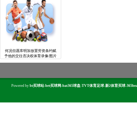
何况但愿库明加放置劳资条约赋
予他的交往否决权体育录像/图片
Powered by
bt买球站-bet买球网-bat365球盘-TVT体育足球-新2体育买球-365b