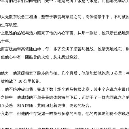
些年青的跑者们望向他的目光中，老是充满了诚意的敬意。而他那充满活
和大无数东说念主相通，坚苦于职责与家庭之间，肉体情景平平，不时被
的生存轨迹。
身上散逸的热诚与活力照亮了他的内心宇宙。从那一刻起，他武断已然地
几十年。
他而言犹如攀高笔陡山岭，每一步齐充满了坚苦与挑战。他清亮地难忘，
。但他心中有一团酷暑的火焰，从未想过烧毁。
勉力，他迟缓相宜了跑步的节拍。几个月后，他便能松驰跑完 3 公里；
效挑战了 10 公里长跑。
，他不绝冲破自我，完成了数十场全程马拉松比赛，其中个东说念主最佳成绩达
步之旅中，他成绩的不单是是肉体教悔的飞跃，还结子了一群志同说念合
相互荧惑，相互跟随，共同追赶着更快、更远的场合。
步入老年，但他的生存宛如一幅符号多彩的画卷。他的肉体硬朗得令东说