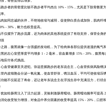
增强，骨密度得以增多。
跑步者的骨密度比较不跑步者平均杰出 10% - 15%，尤其是下肢骨骼
概率。
肉如同忠诚的伙伴，不绝地收缩与减弱，促使卵白质合成加快，肌肉纤维迟缓
0% - 30%，耐力也权贵提高。
地不仅擢升了跑步流露，还为肉体的其他系统提供了有劲支持，保管全身
增强
步之路，腹黑就像一台强盛的发动机，为了给肉体各部位提供迷漫的氧气
黑的左心室壁厚度平均增多 1 - 2 毫米，容血量增多 15% - 20%
荡地应付各式挑战。
心血管健康至关进犯。弥远坚握跑步的老东说念主，心血管疾病风险镌汰约 40
管内皮细胞会分泌一氧化氮，使血管舒张，镌汰血压，平均可使收缩压镌汰 10 -
黑功能不仅延迟了寿命，还让老年东说念主在浮浅生存中充满活力，行径
善
犹如给肠胃注入了活力起源，灵验刺激肠胃蠕动。肠胃蠕动频率可提高 20%
消化收受智力增强，对食品中养分因素的收受率提高 15% - 20%，口