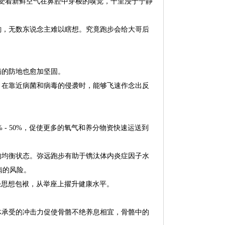
。他享受着新鲜空气在鼻腔中穿梭的嗅觉，千里浸于宁静
韵，无数东说念主难以瞎想。究竟跑步会给大哥后
病的防地也愈加坚固。
，在靠近病菌和病毒的侵袭时，能够飞速作念出反
- 50%，促使更多的氧气和养分物资快速运送到
的均衡状态。弥远跑步有助于镌汰体内炎症因子水
性病的风险。
减轻思想包袱，从举座上擢升健康水平。
体承受的冲击力促使骨骼不绝养息相宜，骨骼中的