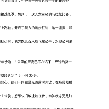
力的身影背后，袒护着一段长达数十年的跑步外
困顿感笼罩。然则，一次无意目睹的马拉松比赛，
穿上跑鞋，开启了我方的跑步征途，这一坚握，即
刚初始时，我方跑几百米就气喘如牛，双腿如同灌
半年傍边，5 公里的距离已不在话下；经过约莫一
到了 3 小时 30 分。
的知心。他们一同在晨光微露时奔波，在晚霞照射
念主惊羡，想维依旧敏捷如往昔，精神状态更是订