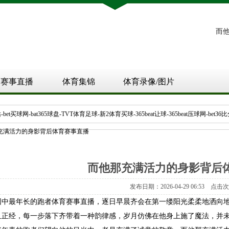
而
育赛事直播
体育集锦
体育录像/图片
-bet买球网-bat365球盘-TVT体育足球-新2体育买球-365beat让球-365beat压球网-b
那充满活力的身影背后体育赛事直播
而他那充满活力的身影背后
发布日期：2026-04-29 06:53 点击
团中最年长的跑者体育赛事直播，逐日早晨齐会在第一缕阳光柔柔地洒向
且正经，每一步落下齐带着一种韵律感，岁月仿佛在他身上施了魔法，并