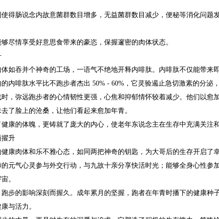
使得肠说念内故意菌群数目增多，无益菌群数目减少，便秘等消化问题发生率镌
能够尽情享受好意思食带来的豪恣，保握邃密的肉体状态。
升
肉体如吞并个神奇的工场，一语气不绝地开释内啡肽。内啡肽不仅能带来
的内啡肽水平比不跑步者杰出 50% - 60%，它灵验遏止急切激素的分
战时，弥远跑步者的心情韧性更强，心焦和抑郁情怀较着减少。他们以愈
抹去了脸上的沧桑，让他们看起来愈加年青。
了健康的体魄，更铸就了庞大的内心，使老年东说念主在生存中充满关注
面擢升
的健康肉体和乐不雅心态，如同两把神奇的钥匙，为大哥后的生存开启了
沛的元气心灵参与外交行动，与九故十亲分享快活时光；能够全身心性参
宇宙。
，跑步的影响深刻而握久。成年累月的坚握，跑者在年青时播下的健康种
健康与活力。