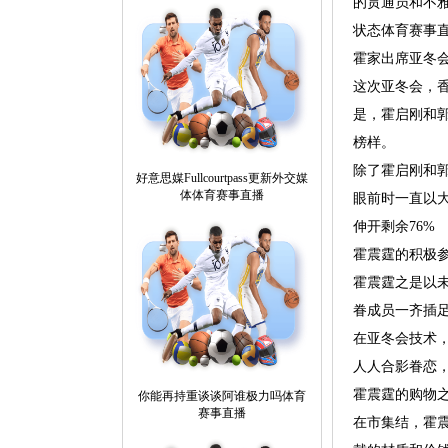
的贯通员和不
状态体育赛事
霍家出席亚冬
这次亚冬会，
是，霍启刚和
榜样。
除了霍启刚和
好意思媒Fullcourtpass更新外交媒
体体育赛事直播
眼前时一直以
伸开剩余76%
霍震霆的积极
霍震霆之是以
眷成员一齐插
在亚冬会技术
人人合影眷恋
霍震霆的购物
你能再持重谈谈阿谁极力吗体育
赛事直播
在市集结，霍