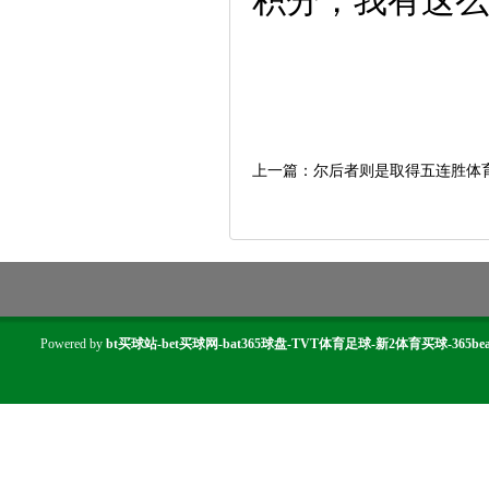
积分，我有这么
上一篇：
尔后者则是取得五连胜体
Powered by
bt买球站-bet买球网-bat365球盘-TVT体育足球-新2体育买球-365b