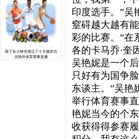
印度选手。”吴
窒碍越大越有能
彩的比赛。”在
各的卡马乔·奎因
除了在少林寺渡过了十天修皆功
夫除外体育赛事直播
吴艳妮是一个后
只好有为国争脸
东谈主。”吴艳
举行体育赛事直
艳妮当今的个东
收获得得参赛履