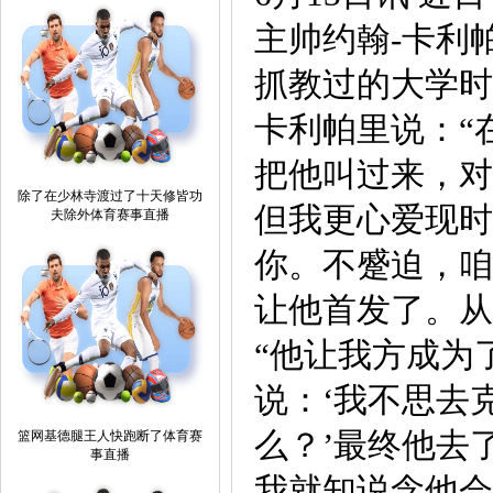
主帅约翰-卡利帕里
抓教过的大学时
卡利帕里说：“
把他叫过来，对
除了在少林寺渡过了十天修皆功
但我更心爱现时
夫除外体育赛事直播
你。不蹙迫，咱
让他首发了。从
“他让我方成为
说：‘我不思去
么？’最终他去
篮网基德腿王人快跑断了体育赛
事直播
我就知说念他会