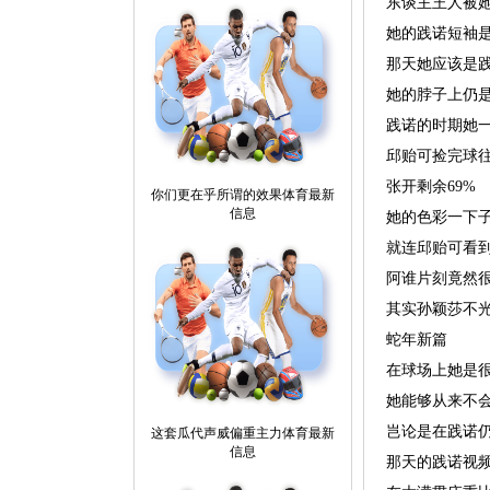
东谈主王人被
她的践诺短袖是
那天她应该是践
她的脖子上仍
践诺的时期她一
邱贻可捡完球往
张开剩余69%
你们更在乎所谓的效果体育最新
信息
她的色彩一下子
就连邱贻可看
阿谁片刻竟然很
其实孙颖莎不光
蛇年新篇
在球场上她是很
她能够从来不
岂论是在践诺仍
这套瓜代声威偏重主力体育最新
信息
那天的践诺视