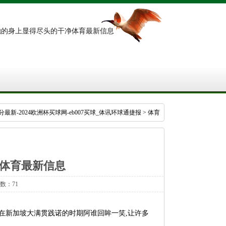
她的身上显得尽头的干净体育最新信息
et36比分最新-2024欧洲杯买球网-eb007买球_体讯环球通捷报
>
体育
体育最新信息
次数：71
在新加坡大满贯践诺的时期阿谁回眸一笑,让许多