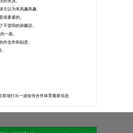
佳的景况。
东谈主以为有风趣风趣。
是很要紧的。
到了不雷同的孙颖莎。
实的一面。
何的作念作和刻意。
莎。
在前场打出一波短传合作体育最新信息