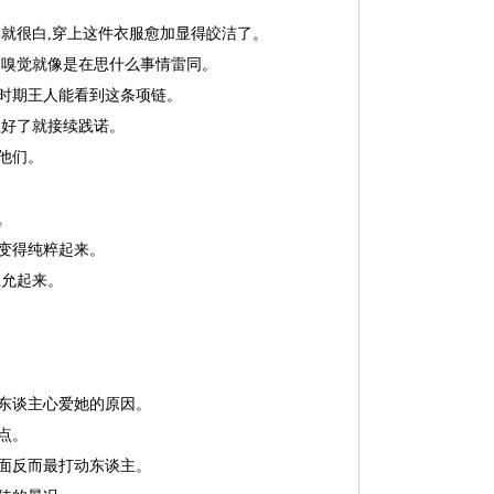
本就很白,穿上这件衣服愈加显得皎洁了。
,嗅觉就像是在思什么事情雷同。
的时期王人能看到这条项链。
息好了就接续践诺。
他们。
。
变得纯粹起来。
应允起来。
。
多东谈主心爱她的原因。
点。
画面反而最打动东谈主。