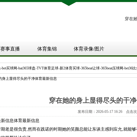
穿在
育赛事直播
体育集锦
体育录像/图片
-bet买球网-bat365球盘-TVT体育足球-新2体育买球-365beat让球-365beat压球网-b
她的身上显得尽头的干净体育最新信息
穿在她的身上显得尽头的干净
发布日期：2026-05-17 16:26 点击
最新信息体育最新信息
期老是很负责,然而在践诺的时期她的笑颜总能让东谈主感到应允,就能够