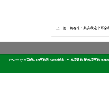
上一篇：
鲍春来：其实我这个耳朵
Powered by
bt买球站-bet买球网-bat365球盘-TVT体育足球-新2体育买球-365b