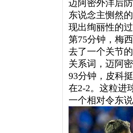
迈阿密外洋后防
东说念主恻然的
现出绚丽性的过
第75分钟，梅
去了一个关节的
关系词，迈阿密
93分钟，皮科
在2-2。这粒
一个相对令东说