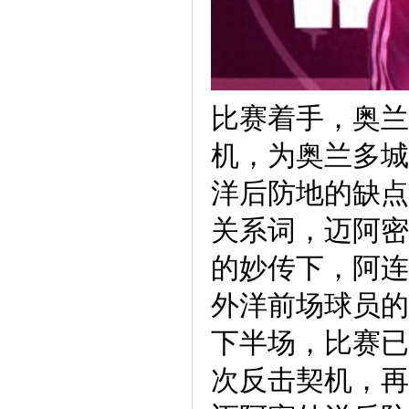
比赛着手，奥兰
机，为奥兰多城
洋后防地的缺点
关系词，迈阿密
的妙传下，阿连
外洋前场球员的
下半场，比赛已
次反击契机，再