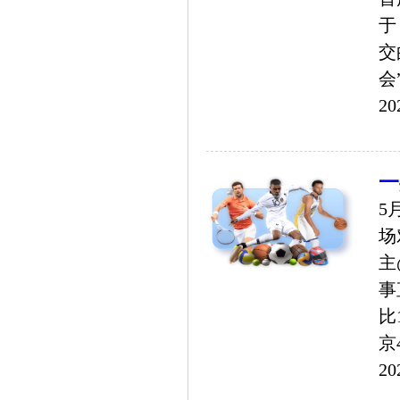
于
交
会
20
一
5
场
主
事
比
京
20