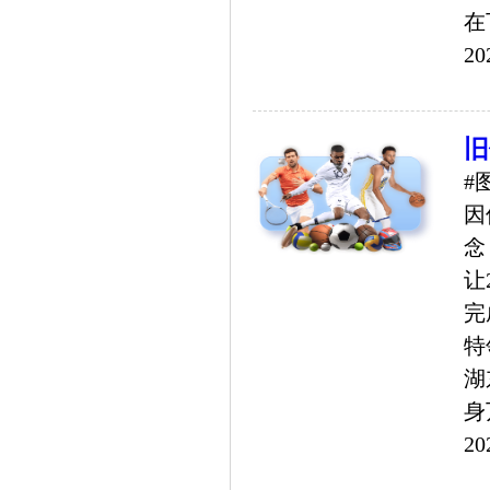
在
20
旧
#
因
念
让
完
特
湖
身万
20