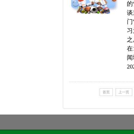
的
谈
门
习
之
在
闻
20
首页
上一页