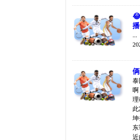

播
...
20
俩
泰
啊
理
此
坤
东
近