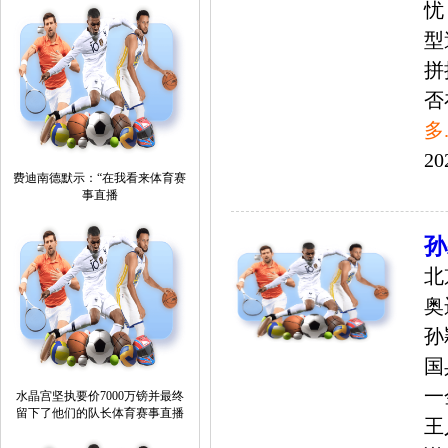
忧
型
拼
否
多.
20
费迪南德默示：“在我看来体育赛
事直播
孙
北
奥
孙
国
一
水晶宫坚执要价7000万镑并最终
留下了他们的队长体育赛事直播
王