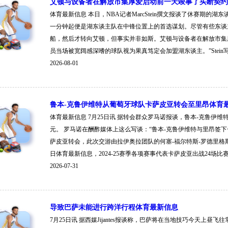
艾顿与设备者在解放市集厚爱启动前一天竣事了买断契约
体育最新信息 本日，NBA记者MarcStein撰文报谈了休赛期的
一分钟起便是湖东谈主队在中锋位置上的首选谋划。尽管有些东谈
船，然后才转向艾顿，但事实并非如斯。艾顿与设备者在解放市集
员当场被宽阔感深嗜的球队视为果真笃定会加盟湖东谈主。”Stein写谈
2026-08-01
鲁本-克鲁伊维特从葡萄牙球队卡萨皮亚转会至里昂体育
体育最新信息 7月25日讯 据转会群众罗马诺报谈，鲁本-克鲁伊维
元。 罗马诺在酬酢媒体上这么写谈：“鲁本-克鲁伊维特与里昂签下一
萨皮亚转会，此次交游由拉伊奥拉团队的何塞-福尔特斯-罗德里格斯完
日体育最新信息，2024-25赛季各项赛事代表卡萨皮亚出战24场比赛
2026-07-31
导致巴萨未能进行跨洋行程体育最新信息
7月25日讯 据西媒Jijantes报谈称，巴萨将在当地技巧今天上