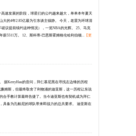
了一个高速发展的阶段，球星们的公约越来越大，单单本年夏天
的4年2.85亿最为引东谈主镇静。 今天，老震为环球清
磋议提前续约这种情况），一览NBA的光辉。 25、马克
均年薪5511万。 12、斯科蒂-巴恩斯霍姆格伦哈利伯顿...
【更
。 据KerryHau的音问，拜仁慕尼黑在寻找左边锋的历程
威廉姆斯，但最终取舍了利物浦的迪亚斯，这一历程让东说
的合手教计算最终告捷了。当今迪亚斯也有契机成为拜仁
，具备为孔帕尼的球队带来即战力的总共要求。 迪亚斯在