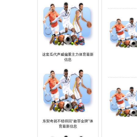
这套瓜代声威偏重主力体育最新
信息
东契奇就不错得回“赦罪金牌”体
育最新信息