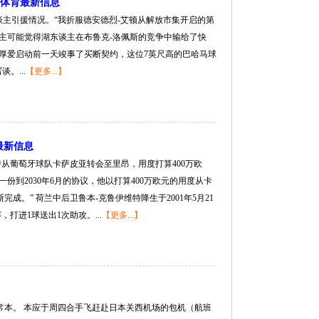
体育最新信息
湖东谈主引援情况。“我折服德安德烈-艾顿从解放市集开启的第
主可能觉得湖东谈主在布鲁克-洛佩斯的竞争中输给了快
厚爱启动前一天竣事了买断契约，这位7英尺高的巴哈马球
。...
【更多...】
最新信息
特从葡萄牙球队卡萨皮亚转会至里昂，用度打算400万欧
份到2030年6月的协议，他以打算400万欧元的用度从卡
成。” 荷兰中后卫鲁本-克鲁伊维特降生于2001年5月21
，打进1球送出1次助攻。...
【更多...】
昼飞往常本。 本应于周四合手飞赶赴日本关西机场的包机（航班