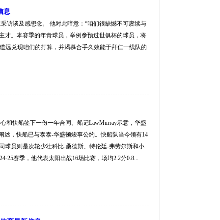
信息
取采访谈及感想念。 他对此暗意：“咱们很缺憾不可赓续与
主才。本赛季的年青球员，举例参预过世俱杯的球员，将
重道远兑现咱们的打算，并渴慕合手久效能于拜仁一线队的
心和快船签下一份一年合同。船记LawMurray示意，华盛
阐述，快船已与泰泰-华盛顿竣事公约。快船队当今领有14
同球员则是次轮少壮科比-桑德斯、特伦廷-弗劳尔斯和小
-25赛季，他代表太阳出战16场比赛，场均2.2分0.8...