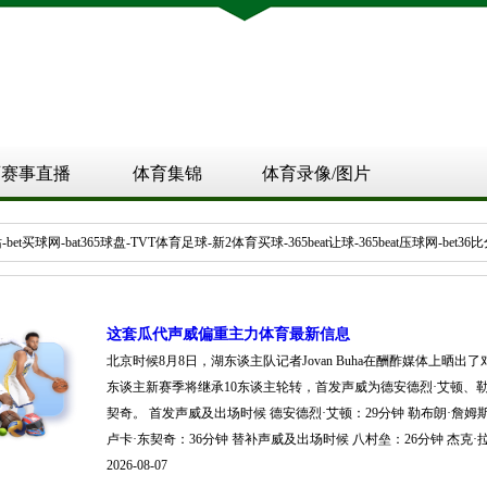
育赛事直播
体育集锦
体育录像/图片
-bet买球网-bat365球盘-TVT体育足球-新2体育买球-365beat让球-365beat压球网-b
这套瓜代声威偏重主力体育最新信息
北京时候8月8日，湖东谈主队记者Jovan Buha在酬酢媒体上晒
东谈主新赛季将继承10东谈主轮转，首发声威为德安德烈·艾顿、勒
契奇。 首发声威及出场时候 德安德烈·艾顿：29分钟 勒布朗·詹姆斯
卢卡·东契奇：36分钟 替补声威及出场时候 八村垒：26分钟 杰克·拉拉
2026-08-07