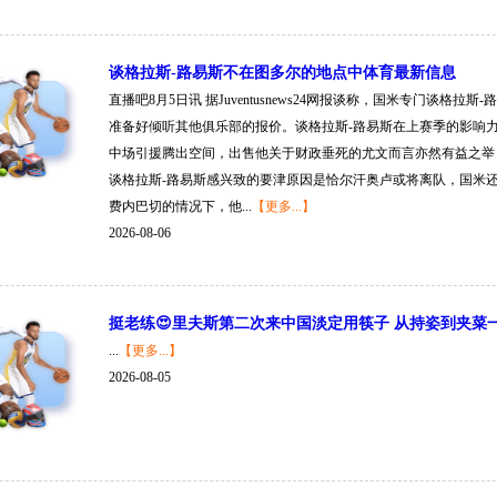
谈格拉斯-路易斯不在图多尔的地点中体育最新信息
直播吧8月5日讯 据Juventusnews24网报谈称，国米专门谈格
准备好倾听其他俱乐部的报价。谈格拉斯-路易斯在上赛季的影响
中场引援腾出空间，出售他关于财政垂死的尤文而言亦然有益之举
谈格拉斯-路易斯感兴致的要津原因是恰尔汗奥卢或将离队，国米
费内巴切的情况下，他...
【更多...】
2026-08-06
挺老练😍里夫斯第二次来中国淡定用筷子 从持姿到夹菜
...
【更多...】
2026-08-05