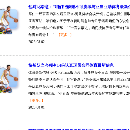
他对此暗意：“咱们很缺憾不可赓续与亚当互助体育最新
拜仁一经官宣19岁左后卫亚当-阿兹努转会埃弗顿，总监埃贝尔摄
亚当互助。咱们也力图于于在昔时能愈加专注于培养咱们的东说念
依期与一线队沿途磨练。” “一言以蔽之，咱们接待所有每天皆任
年青东说念主。”...
【更多...】
2026-08-02
快船队当今领有14份认真球员合同体育最新信息
体育最新信息 据名记Shams报说念，解放球员小泰泰-华盛顿一经开
顿粗略率不是认真合同，他写说念：“凭据讯息东说念主士向ESPN
份认真球员合同，他们不太可能杰出这个数字，球队刻下的双向合
帕特里克-鲍德温。”小泰泰-华盛顿是2022年火箭的首轮29号秀；2024
【更多...】
2026-08-01