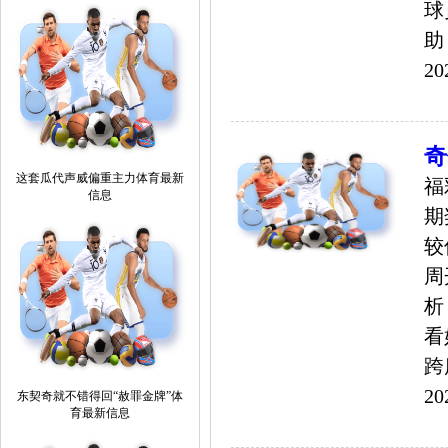
球
助 
20
奇
这套瓜代声威偏重主力体育最新
福
信息
期
较
周
析
看
跨
20
东契奇就不错得回“赦罪金牌”体
育最新信息