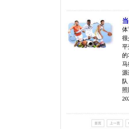
当
体
很
平
的
马
源
队
照
20
首页
上一页