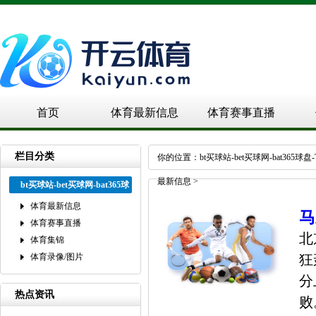
首页
体育最新信息
体育赛事直播
栏目分类
你的位置：
bt买球站-bet买球网-bat365球
最新信息
>
bt买球站-bet买球网-bat365球
盘-TVT体育足球-新2体育买
体育最新信息
马
球-365beat让球-365beat压球网-
体育赛事直播
bet36比分最新-2024欧洲杯买球
北
体育集锦
网-eb007买球_体讯环球通捷报
体育录像/图片
狂
分
热点资讯
败