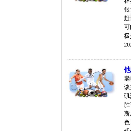
林
很
赶
可
极少
20
他
巅
谈
矶
胜
斯
色